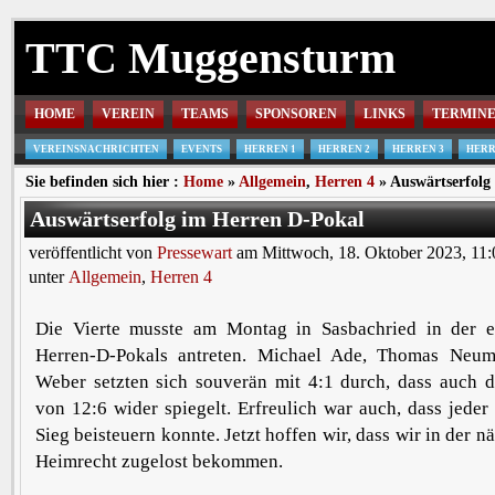
TTC Muggensturm
HOME
VEREIN
TEAMS
SPONSOREN
LINKS
TERMIN
VEREINSNACHRICHTEN
EVENTS
HERREN 1
HERREN 2
HERREN 3
HERR
Sie befinden sich hier :
Home
»
Allgemein
,
Herren 4
» Auswärtserfolg
Auswärtserfolg im Herren D-Pokal
veröffentlicht von
Pressewart
am Mittwoch, 18. Oktober 2023, 11:
unter
Allgemein
,
Herren 4
Die Vierte musste am Montag in Sasbachried in der 
Herren-D-Pokals antreten. Michael Ade, Thomas
Neum
Weber setzten sich souverän mit 4:1 durch, dass auch d
von 12:6 wider spiegelt. Erfreulich war auch, dass jede
Sieg beisteuern konnte. Jetzt hoffen wir, dass wir in der 
Heimrecht zugelost bekommen.