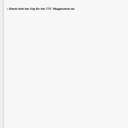
«
Hensle tütet den Sieg für den TTC Muggensturm ein