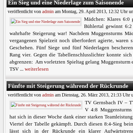
Ein Sieg und eine Niederlage zum Saisonende
veröffentlicht von
admin
am Montag, 29. April 2013, 12:32 Uhr u
Mädchen: Klares 6:0 
Bühlertal gewinnt 6:
wahrhafte Steigerung war! Nachdem Muggensturms Mäd
vergangenen Spielzeit noch überfordert agierte, waren 
Geschehen. Fünf Siege und fünf Niederlagen beschere
Rang vier. Gegen die Tabellenschlusslichter konnte sic
abgrenzen: Am vorletzten Spieltag gelang Muggensturm e
TSV ...
weiterlesen
Fünfte mit Steigerung während der Rückrunde
veröffentlicht von
admin
am Dienstag, 26. März 2013, 21:33 Uhr 
TV Gernsbach IV – 
V 4:8 Muggensturms
hat sich in dieser Woche dank einer starken Teamleistun
Viertel der Tabelle gekämpft. Durch diesen 8:4-Sieg bei
lässt sich in der Rückrunde ein klarer Aufwärtstre