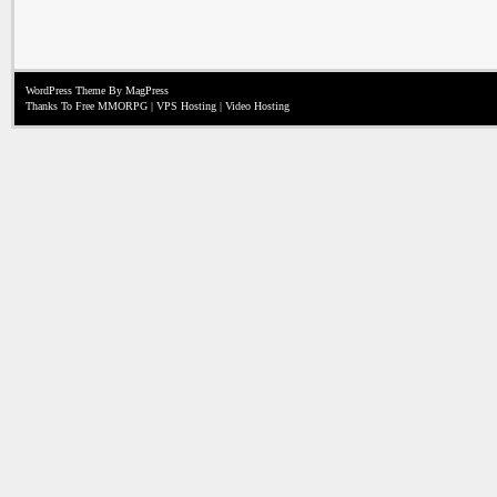
WordPress Theme
By MagPress
Thanks To
Free MMORPG
|
VPS Hosting
|
Video Hosting