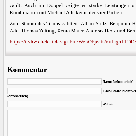
zählt. Auch im Doppel zeigte er starke Leistungen u
Kombination mit Michael Ade keine der vier Partien.
Zum Stamm des Teams zählten: Alban Stolz, Benjamin H
Ade, Thomas Zetting, Xenia Maier, Andreas Heck und Ber
https://ttvbw.click-tt.de/cgi-bin/WebObjects/nuLigaTTD
Kommentar
Name (erforderlich)
E-Mail (wird nicht ver
(erforderlich)
Website