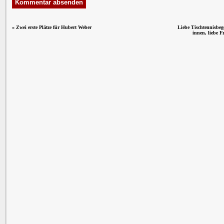
«
Zwei erste Plätze für Hubert Weber
Liebe Tischtennisbege
innen, liebe 