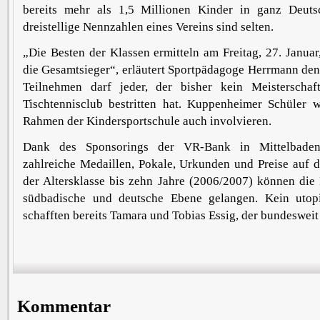
bereits mehr als 1,5 Millionen Kinder in ganz Deuts
dreistellige Nennzahlen eines Vereins sind selten.
„Die Besten der Klassen ermitteln am Freitag, 27. Janua
die Gesamtsieger“, erläutert Sportpädagoge Herrmann den
Teilnehmen darf jeder, der bisher kein Meisterschaf
Tischtennisclub bestritten hat. Kuppenheimer Schüler 
Rahmen der Kindersportschule auch involvieren.
Dank des Sponsorings der VR-Bank in Mittelbaden
zahlreiche Medaillen, Pokale, Urkunden und Preise auf d
der Altersklasse bis zehn Jahre (2006/2007) können die
südbadische und deutsche Ebene gelangen. Kein utop
schafften bereits Tamara und Tobias Essig, der bundesweit
Kommentar