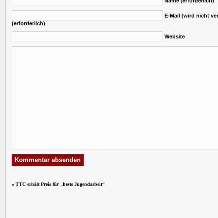
Name (erforderlich)
E-Mail (wird nicht ver
(erforderlich)
Website
«
TTC erhält Preis für „beste Jugendarbeit“