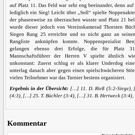
auf Platz 11. Das Feld war sehr eng beeinander, denn auf
lediglich ein Sieg! Leicht über „Soll“ spielte Noppenakt
der phasenweise zu überraschen wusste und Platz 21 be
wurde dieser jedoch von Vereinskamerad Thorsten Büchl
Siegen Rang 25 erreichte und so nicht ganz an seine
Rangliste anknüpfen konnte. Noppenspezialist Be
gelangen ebenso drei Erfolge, die für Platz 31
Mannschaftsführer der Herren V spielte ähnlich wi
unkonstant: Zuerst schlug er als klarer Underdog eine
unterlag danach aber gegen einen spielschwächeren Störs
vielen Teilnehmer war das Turnier bestens organisiert.
Ergebnis in der Übersicht:
[…] 11. D. Rieß (5:2-Siege),
(4:3), […] 25. T. Büchler (3:4), […] 31. B. Hertweck (3:4),
Kommentar