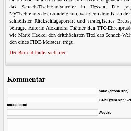
das Schach-Tischtennisturnier in Hessen. Die po
MyTischtennis.de erkundete nun, was denn dran ist an de
schnellster Rückschlagsportart und strategisches Bretts
befragte Autorin Alexandra Thätner den TTC-Ehrenpräsi
wie Mario Hackel den dritthöchsten Titel des Schach-We
den eines FIDE-Meisters, trägt.
Der Bericht findet sich hier.
Kommentar
Name (erforderlich)
E-Mail (wird nicht ver
(erforderlich)
Website