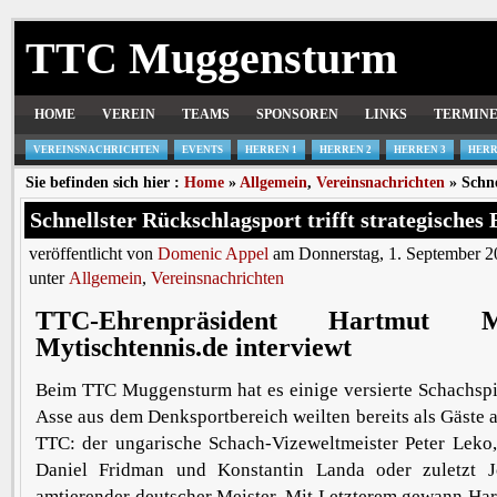
TTC Muggensturm
HOME
VEREIN
TEAMS
SPONSOREN
LINKS
TERMIN
VEREINSNACHRICHTEN
EVENTS
HERREN 1
HERREN 2
HERREN 3
HERR
Sie befinden sich hier :
Home
»
Allgemein
,
Vereinsnachrichten
» Schne
Schnellster Rückschlagsport trifft strategisches 
veröffentlicht von
Domenic Appel
am Donnerstag, 1. September 2
unter
Allgemein
,
Vereinsnachrichten
TTC-Ehrenpräsident Hartmut 
Mytischtennis.de interviewt
Beim TTC Muggensturm hat es einige versierte Schachspi
Asse aus dem Denksportbereich weilten bereits als Gäste a
TTC: der ungarische Schach-Vizeweltmeister Peter Leko,
Daniel Fridman und Konstantin Landa oder zuletzt J
amtierender deutscher Meister. Mit Letzterem gewann Ha