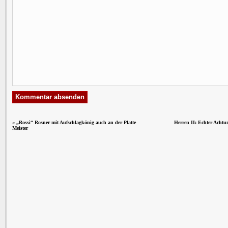
«
„Rossi“ Rosner mit Aufschlagkönig auch an der Platte
Herren II: Echter Achtu
Meister