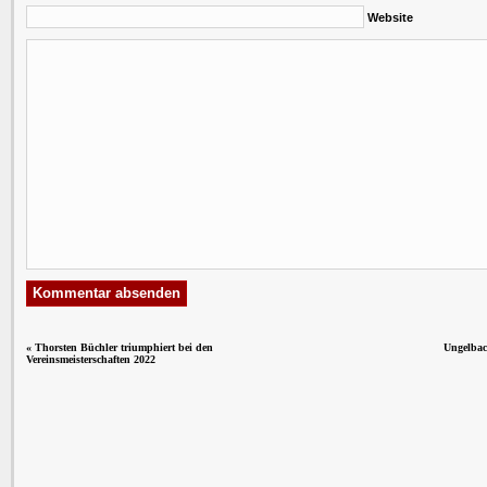
Website
«
Thorsten Büchler triumphiert bei den
Ungelbac
Vereinsmeisterschaften 2022