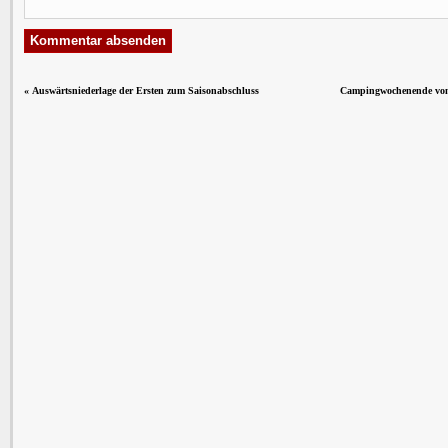
«
Auswärtsniederlage der Ersten zum Saisonabschluss
Campingwochenende vom 