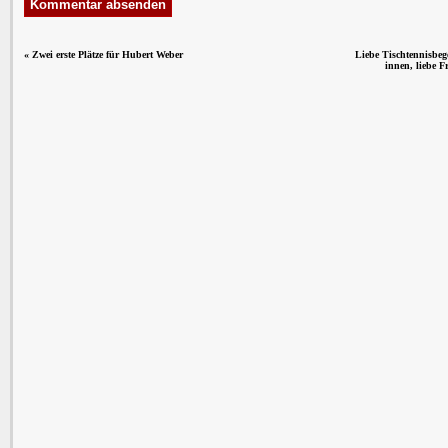
«
Zwei erste Plätze für Hubert Weber
Liebe Tischtennisbege
innen, liebe 