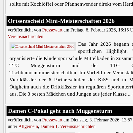
sollte mit Kochlöffel oder Pfannenwender direkt vom Herd 
Ortsentscheid Mini-Meisterschaften 2026
veröffentlicht von
Pressewart
am Freitag, 6. Februar 2026, 16:15 
Vereinsnachrichten
Das Jahr 2026 begann d
sportlichen Highlight.
organisierte die Kindersportschule Mittelbaden in Zusam
TTC Muggensturm und der TTG Öt
Tischtennisminimeisterschaften. Im Vorfeld der Veranstalt
Viertklässler der 6 Partnerschulen der KiSS und in
Ötigheim auch die Drittklässler im regulären Sportunterr
aus. Die 3 besten Mädchen und Jungen aus jeder Klasse ...
Damen C-Pokal geht nach Muggensturm
veröffentlicht von
Pressewart
am Dienstag, 3. Februar 2026, 13:57
unter
Allgemein
,
Damen 1
,
Vereinsnachrichten