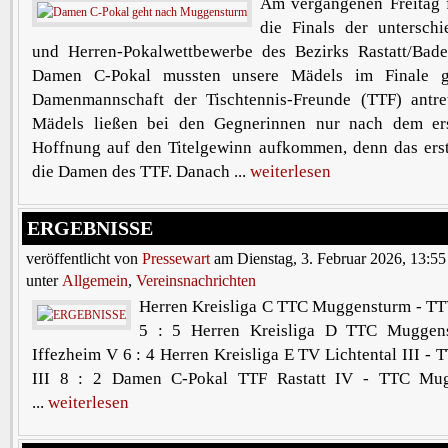
Am vergangenen Freitag f
die Finals der untersch
und Herren-Pokalwettbewerbe des Bezirks Rastatt/Bade
Damen C-Pokal mussten unsere Mädels im Finale g
Damenmannschaft der Tischtennis-Freunde (TTF) antre
Mädels ließen bei den Gegnerinnen nur nach dem ers
Hoffnung auf den Titelgewinn aufkommen, denn das ers
die Damen des TTF. Danach ...
weiterlesen
ERGEBNISSE
veröffentlicht von
Pressewart
am Dienstag, 3. Februar 2026, 13:55
unter
Allgemein
,
Vereinsnachrichten
Herren Kreisliga C TTC Muggensturm - TT
5 : 5 Herren Kreisliga D TTC Muggen
Iffezheim V 6 : 4 Herren Kreisliga E TV Lichtental III 
III 8 : 2 Damen C-Pokal TTF Rastatt IV - TTC Mu
...
weiterlesen