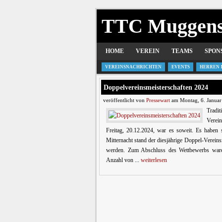
TTC Muggen
HOME
VEREIN
TEAMS
SPON
VEREINSNACHRICHTEN
EVENTS
HERREN 
Doppelvereinsmeisterschaften 2024
veröffentlicht von
Pressewart
am Montag, 6. Januar
Tradi
Verei
Freitag, 20.12.2024, war es soweit. Es haben
Mitternacht stand der diesjährige Doppel-Vereinsm
werden. Zum Abschluss des Wettbewerbs waren
Anzahl von ...
weiterlesen