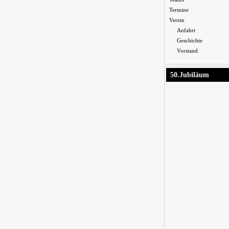
Termine
Verein
Anfahrt
Geschichte
Vorstand
50.Jubiläum