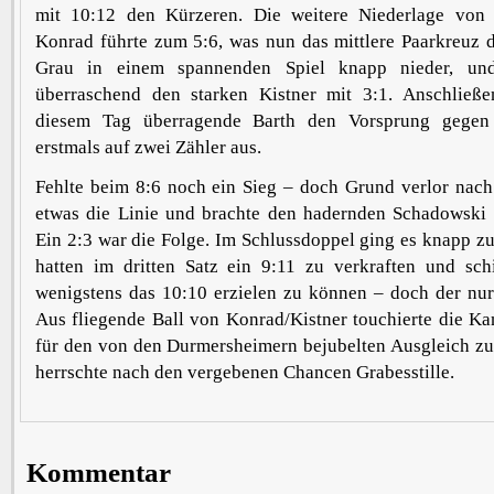
mit 10:12 den Kürzeren. Die weitere Niederlage von
Konrad führte zum 5:6, was nun das mittlere Paarkreuz 
Grau in einem spannenden Spiel knapp nieder, un
überraschend den starken Kistner mit 3:1. Anschließ
diesem Tag überragende Barth den Vorsprung gegen
erstmals auf zwei Zähler aus.
Fehlte beim 8:6 noch ein Sieg – doch Grund verlor nach
etwas die Linie und brachte den hadernden Schadowski z
Ein 2:3 war die Folge. Im Schlussdoppel ging es knapp 
hatten im dritten Satz ein 9:11 zu verkraften und sch
wenigstens das 10:10 erzielen zu können – doch der nur
Aus fliegende Ball von Konrad/Kistner touchierte die Ka
für den von den Durmersheimern bejubelten Ausgleich z
herrschte nach den vergebenen Chancen Grabesstille.
Kommentar