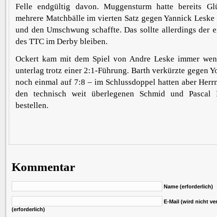
Felle endgültig davon. Muggensturm hatte bereits G
mehrere Matchbälle im vierten Satz gegen Yannick Leske
und den Umschwung schaffte. Das sollte allerdings der e
des TTC im Derby bleiben.
Ockert kam mit dem Spiel von Andre Leske immer wen
unterlag trotz einer 2:1-Führung. Barth verkürzte gegen Y
noch einmal auf 7:8 – im Schlussdoppel hatten aber Her
den technisch weit überlegenen Schmid und Pascal 
bestellen.
Kommentar
Name (erforderlich)
E-Mail (wird nicht ver
(erforderlich)