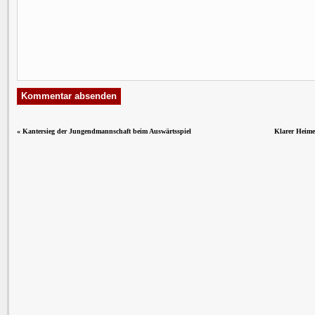
«
Kantersieg der Jungendmannschaft beim Auswärtsspiel
Klarer Heime