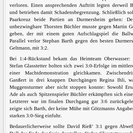
verloren. Einen ansprechenden Auftritt legten derweil 
und betrieben damit Schadensbegrenzung. Schließlich so
Paarkreuz beide Partien an Durmersheim gehen: De
unbezwingbare Thorsten Büchler musste gegen Martin G
geben, der mit einem guten Aufschlagspiel die Ballwe
Parallel verlor Stephan Barth gegen den besten Durmers
Geltmann, mit 3:2.
Bei 1:4-Rückstand bekam das Heimteam Oberwasser:
Stefan Glasstetter holten sich zwei 3:0-Erfolge im mittle
einer Machtdemonstration gleichkamen. Zwischendri
Ganßert in drei knappen Durchgängen Regina Ihli, w
Muggensturmer aber nicht stoppen konnte: Sowohl Er
Ade als auch Spitzenspieler Büchler erkämpften sich eine
Letzterer war im finalen Durchgang gar 3:6 zurückgel
zeigte sich Barth, der keine Mühe mit Götzmanns Angabe
starken 3:0-Sieg einfuhr.
Bedauerlicherweise sollte David Rieß‘ 3:1 gegen Abw