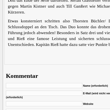
Doll das Ende der Serie darstellen. Stefan Glasstetter ve
gegen Martin Kistner und auch Till Ganßert wie Micha
Kürzeren.
Etwas konsterniert schritten also Thorsten Büchler
Schlussdoppel an den Tisch. Das Duo konnte das drohen
Führung jedoch abwenden! Besonders in Satz drei und vie
und Rieß eine famose Leistung und sicherten schluss
Unentschieden. Kapitän Rieß hatte dazu satte vier Punkte b
Kommentar
Name (erforderlich)
E-Mail (wird nicht ver
(erforderlich)
Website