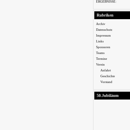
ERGEBNISSE:
Rubriken
Archiv
Datenschutz
Impressum
Links
Sponsoren
Teams
Termine
Verein
Anfahrt
Geschichte
Vorstand
50.Jubiläum