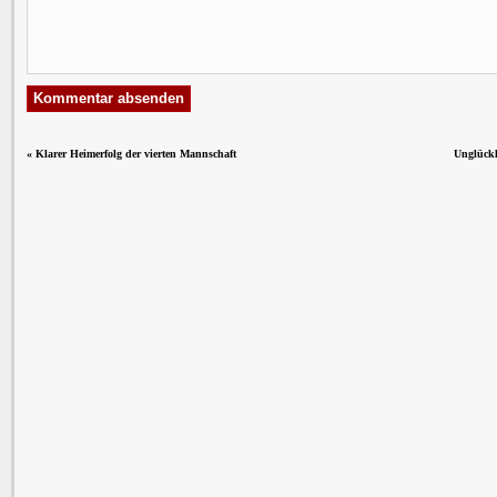
«
Klarer Heimerfolg der vierten Mannschaft
Unglückl