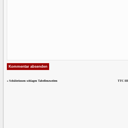
«
Schülerinnen schlagen Tabellenzweiten
TTC III 