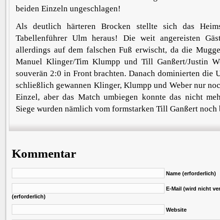
beiden Einzeln ungeschlagen!
Als deutlich härteren Brocken stellte sich das Hei
Tabellenführer Ulm heraus! Die weit angereisten Gä
allerdings auf dem falschen Fuß erwischt, da die Mugg
Manuel Klinger/Tim Klumpp und Till Ganßert/Justin W
souverän 2:0 in Front brachten. Danach dominierten die U
schließlich gewannen Klinger, Klumpp und Weber nur noch
Einzel, aber das Match umbiegen konnte das nicht meh
Siege wurden nämlich vom formstarken Till Ganßert noch 
Kommentar
Name (erforderlich)
E-Mail (wird nicht ver
(erforderlich)
Website