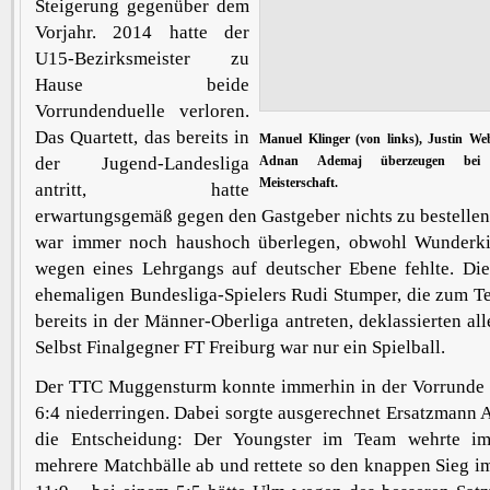
Steigerung gegenüber dem
Vorjahr. 2014 hatte der
U15-Bezirksmeister zu
Hause beide
Vorrundenduelle verloren.
Das Quartett, das bereits in
Manuel Klinger (von links), Justin We
der Jugend-Landesliga
Adnan Ademaj überzeugen bei 
Meisterschaft.
antritt, hatte
erwartungsgemäß gegen den Gastgeber nichts zu bestelle
war immer noch haushoch überlegen, obwohl Wunderk
wegen eines Lehrgangs auf deutscher Ebene fehlte. Die
ehemaligen Bundesliga-Spielers Rudi Stumper, die zum Te
bereits in der Männer-Oberliga antreten, deklassierten al
Selbst Finalgegner FT Freiburg war nur ein Spielball.
Der TTC Muggensturm konnte immerhin in der Vorrunde
6:4 niederringen. Dabei sorgte ausgerechnet Ersatzmann
die Entscheidung: Der Youngster im Team wehrte im
mehrere Matchbälle ab und rettete so den knappen Sieg im