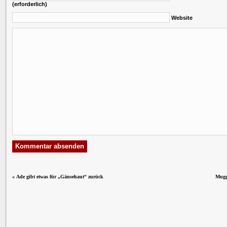
(erforderlich)
Website
«
Ade gibt etwas für „Gänsehaut“ zurück
Mugg