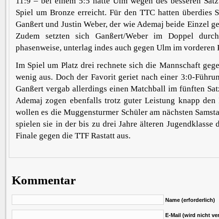
11:9 – bei einem 5:5 hätte Ulm wegen des besseren Satz
Spiel um Bronze erreicht. Für den TTC hatten überdies Sp
Ganßert und Justin Weber, der wie Ademaj beide Einzel g
Zudem setzten sich Ganßert/Weber im Doppel durch.
phasenweise, unterlag indes auch gegen Ulm im vorderen 
Im Spiel um Platz drei rechnete sich die Mannschaft ge
wenig aus. Doch der Favorit geriet nach einer 3:0-Führun
Ganßert vergab allerdings einen Matchball im fünften Sa
Ademaj zogen ebenfalls trotz guter Leistung knapp den 
wollen es die Muggensturmer Schüler am nächsten Samst
spielen sie in der bis zu drei Jahre älteren Jugendklasse
Finale gegen die TTF Rastatt aus.
Kommentar
Name (erforderlich)
E-Mail (wird nicht ver