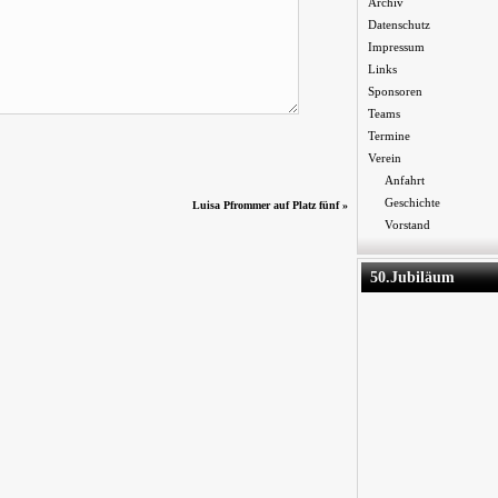
Archiv
Datenschutz
Impressum
Links
Sponsoren
Teams
Termine
Verein
Anfahrt
Geschichte
Luisa Pfrommer auf Platz fünf
»
Vorstand
50.Jubiläum