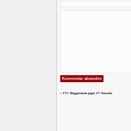
«
TTC Muggensturm gegen TV Neuweier