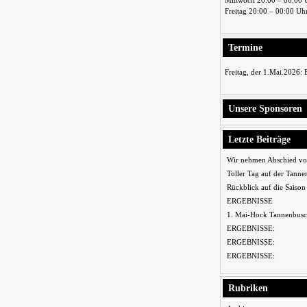
Mittwoch 20:00 – 00:00 
Freitag 20:00 – 00:00 Uh
Termine
Freitag, der 1.Mai.2026:
Unsere Sponsoren
Letzte Beiträge
Wir nehmen Abschied vo
Toller Tag auf der Tanne
Rückblick auf die Saiso
ERGEBNISSE
1. Mai-Hock Tannenbusc
ERGEBNISSE:
ERGEBNISSE:
ERGEBNISSE:
Rubriken