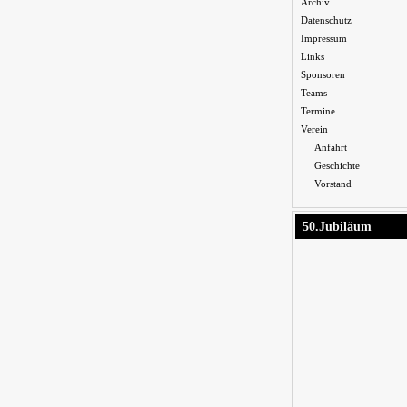
Archiv
Datenschutz
Impressum
Links
Sponsoren
Teams
Termine
Verein
Anfahrt
Geschichte
Vorstand
50.Jubiläum