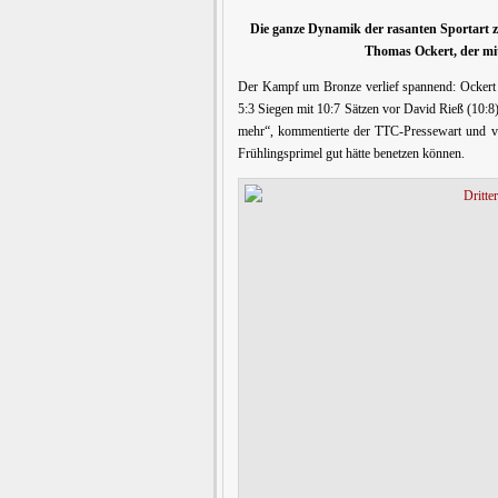
Die ganze Dynamik der rasanten Sportart z
Thomas Ockert, der mi
Der Kampf um Bronze verlief spannend: Ockert ha
5:3 Siegen mit 10:7 Sätzen vor David Rieß (10:8) 
mehr“, kommentierte der TTC-Pressewart und ver
Frühlingsprimel gut hätte benetzen können.