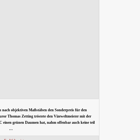
ich nach objektiven Maßstäben den Sonderpreis für den
ror Thomas Zetting tröstete den Vizeweltmeister mit der
C einen grünen Daumen hat, nahm offenbar auch keine teil
…