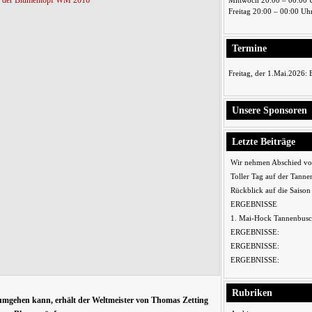
Mittwoch 20:00 – 00:00 
Freitag 20:00 – 00:00 Uh
Termine
Freitag, der 1.Mai.2026:
Unsere Sponsoren
Letzte Beiträge
Wir nehmen Abschied vo
Toller Tag auf der Tanne
Rückblick auf die Saiso
ERGEBNISSE
1. Mai-Hock Tannenbusc
ERGEBNISSE:
ERGEBNISSE:
ERGEBNISSE:
Rubriken
n umgehen kann, erhält der Weltmeister von Thomas Zetting