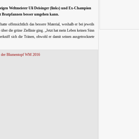
eigen Weltmeister Uli Deisinger (links) und Ex-Champion
t Bratpfannen besser umgehen kann.
tte offensichtlich das bessere Material, weshalb er bei jeweils
über die grüne Ziellinie ging. „Jetzt hat mein Leben keinen Sinn
kniff sich die Tränen, obwohl er damit seinen ausgetrocknete