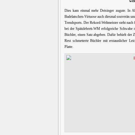
wei
Dies kam einmal mehr Deisinger zugute. In A
Badelatschen-Virtuose auch diesmal souverän un
Trendsports. Der Rekord-Weltmeister steht nach f
bei der Spätzlebrett-WM erfolgreiche Schwabe m
Büchler, einen Satz abgeben. Dafür behielt der
Rest schmetterte Büchler mit erstaunlicher Lei
Platte.