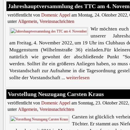
Jahreshauptversammlung des TTC am 4. Novem
veröffentlicht von
Domenic Appel
am Montag, 24. Oktober 2022, 
unter
Allgemein
,
Vereinsnachrichten
Wir möchten euch 
unserer Jahresh
am Freitag, 4. November 2022, um 19 Uhr ins Clubhaus d
Muggensturm (Wilhelmstraße 36) einladen.Für kleine
natürlich wie gewohnt der abschließende Punkt "Son
werden. Solltet ihr ein größeres Anliegen haben, so muss 
Vorstandschaft zur Aufnahme in die Tagesordnung gestel
sollte der Vorstandschaft ...
weiterlesen
Vorstellung Neuzugang Carsten Kraus
veröffentlicht von
Domenic Appel
am Sonntag, 23. Oktober 2022,
unter
Allgemein
,
Vereinsnachrichten
Carsten ist glücklich verhei
Töchter. Er stammt aus Nief