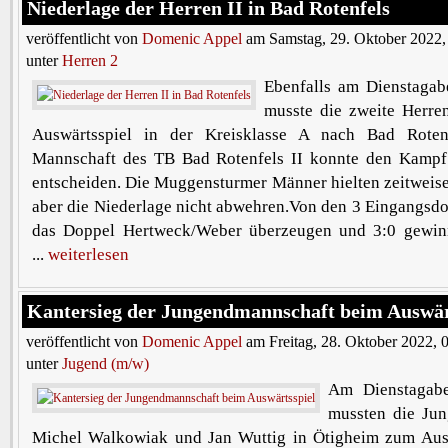
Niederlage der Herren II in Bad Rotenfels
veröffentlicht von
Domenic Appel
am Samstag, 29. Oktober 2022,
unter
Herren 2
Ebenfalls am Dienstagab
musste die zweite Herr
Auswärtsspiel in der Kreisklasse A nach Bad Rotenf
Mannschaft des TB Bad Rotenfels II konnte den Kampf 
entscheiden. Die Muggensturmer Männer hielten zeitweise
aber die Niederlage nicht abwehren.Von den 3 Eingangsd
das Doppel Hertweck/Weber überzeugen und 3:0 gewin
...
weiterlesen
Kantersieg der Jungendmannschaft beim Auswär
veröffentlicht von
Domenic Appel
am Freitag, 28. Oktober 2022, 
unter
Jugend (m/w)
Am Dienstagabe
mussten die Jun
Michel Walkowiak und Jan Wuttig in Ötigheim zum Ausw