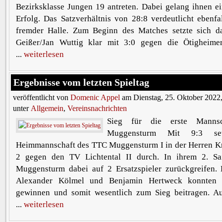
Bezirksklasse Jungen 19 antreten. Dabei gelang ihnen e
Erfolg. Das Satzverhältnis von 28:8 verdeutlicht ebenfa
fremder Halle. Zum Beginn des Matches setzte sich 
Geißer/Jan Wuttig klar mit 3:0 gegen die Ötigheime
...
weiterlesen
Ergebnisse vom letzten Spieltag
veröffentlicht von
Domenic Appel
am Dienstag, 25. Oktober 2022
unter
Allgemein
,
Vereinsnachrichten
Sieg für die erste Manns
Muggensturm Mit 9:3 se
Heimmannschaft des TTC Muggensturm I in der Herren Kr
2 gegen den TV Lichtental II durch. In ihrem 2. Sa
Muggensturm dabei auf 2 Ersatzspieler zurückgreifen. D
Alexander Kölmel und Benjamin Hertweck konnten a
gewinnen und somit wesentlich zum Sieg beitragen. Au
...
weiterlesen