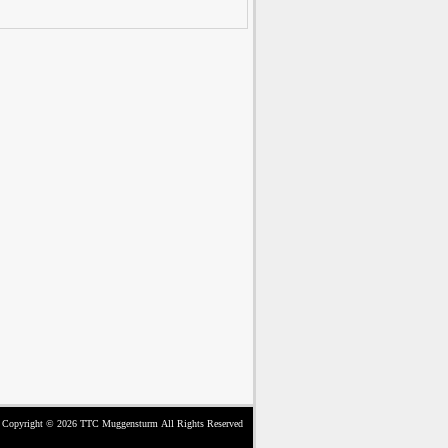
Copyright © 2026
TTC Muggensturm
All Rights Reserved