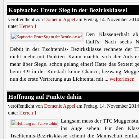
Kopfsache: Erster Sieg in der Bezirksklasse!
veröffentlicht von
Domenic Appel
am Freitag, 14. November 2014
unter
Herren 1
Den Klassenerhalt a
läuft's: Nach sechs 
Debüt in der Tischtennis- Bezirksklasse rechnete der
nicht mehr mit Punkten. Kaum machte sich der Aufste
mehr über Siege, schon gelang einer! Hatte das Sextett ge
beim 3:9 in der Kurstadt keine Chance, bezwang Mugg
nun die erste Vertretung aus Lichtental mit ...
weiterlesen
Hoffnung auf Punkte dahin
veröffentlicht von
Domenic Appel
am Freitag, 14. November 2014
unter
Herren 1
Langsam muss der TTC Muggenstu
ins Auge sehen: Für den Klass
Tischtennis-Bezirksklasse scheint die Mannschaft einfa