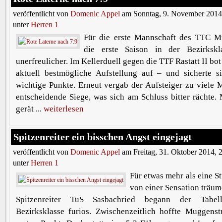
veröffentlicht von
Domenic Appel
am Sonntag, 9. November 2014
unter
Herren 1
Für die erste Mannschaft des TTC M
die erste Saison in der Bezirksk
unerfreulicher. Im Kellerduell gegen die TTF Rastatt II bo
aktuell bestmögliche Aufstellung auf – und sicherte s
wichtige Punkte. Erneut vergab der Aufsteiger zu viele 
entscheidende Siege, was sich am Schluss bitter rächte.
gerät ...
weiterlesen
Spitzenreiter ein bisschen Angst eingejagt
veröffentlicht von
Domenic Appel
am Freitag, 31. Oktober 2014, 
unter
Herren 1
Für etwas mehr als eine S
von einer Sensation träu
Spitzenreiter TuS Sasbachried begann der Tabell
Bezirksklasse furios. Zwischenzeitlich hoffte Muggens