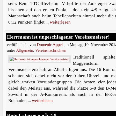
sein. Beim TTC Iffezheim IV hoffte der Aufsteiger zw
bisschen auf den ersten Punkt – doch ein 4:9 zeigte de
Mannschaft auch beim Tabellenachten einmal mehr die 
0:12 Punkten findet ...
weiterlesen
Herrmann ist ungeschlagener Vereinsmeister!
veröffentlicht von
Domenic Appel
am Montag, 10. November 2014
unter
Allgemein
,
Vereinsnachrichten
Traditionell spi
Muggenstu
Vereinsmeisterschaft an Allerheiligen aus. Die 16 Kontr
scheuten sich dabei nicht vor der frühen Uhrzeit und m
gleich starken Vorrundengruppen. Die besten vier jede
dabei den Meister aus, während die Plätze 5-8 den B-Mei
Sowohl in der A-Konkurrenz als auch in der B-Ko
Rochaden ...
weiterlesen
Rote Laterne nach 7:9