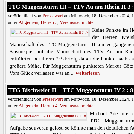
TTC Muggensturm III – TTV Au am Rhein II 3 :
veröffentlicht von
Pressewart
am Mittwoch, 18. Dezember 2024, 1
unter
Allgemein
,
Herren 3
,
Vereinsnachrichten
Keine Punkte im He
der Herren Kreis
Mannschaft des TTC Muggensturm III am vergangenen
Saisonspiel auf die Mannschaft des TTV Au am Rhei
entführten bei ihrem 7:3-Erfolg dabei die Punkte nach c
größere Mühe. Für Muggensturm punkteten Markus Götz 
Vom Glück verlassen war an ...
weiterlesen
TTG Bischweier II – TTC Muggensturm IV 2 : 8
veröffentlicht von
Pressewart
am Mittwoch, 18. Dezember 2024, 1
unter
Allgemein
,
Herren 4
,
Vereinsnachrichten
Michael Ade tütet 
TTC Muggenstur
Aufgabe souverän gelöst, so könnte man den deutlichen A