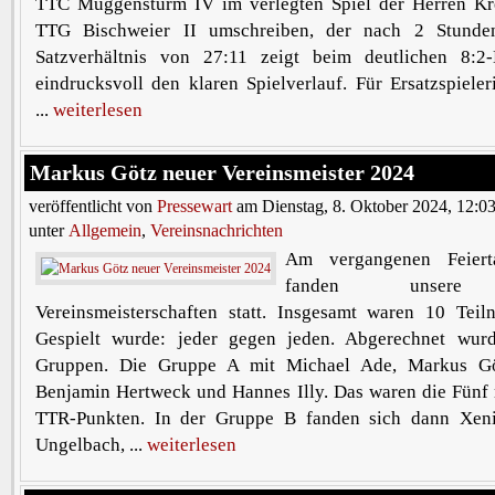
TTC Muggensturm IV im verlegten Spiel der Herren Kre
TTG Bischweier II umschreiben, der nach 2 Stunden
Satzverhältnis von 27:11 zeigt beim deutlichen 8:2
eindrucksvoll den klaren Spielverlauf. Für Ersatzspiel
...
weiterlesen
Markus Götz neuer Vereinsmeister 2024
veröffentlicht von
Pressewart
am Dienstag, 8. Oktober 2024, 12:0
unter
Allgemein
,
Vereinsnachrichten
Am vergangenen Feiert
fanden unsere d
Vereinsmeisterschaften statt. Insgesamt waren 10 Teil
Gespielt wurde: jeder gegen jeden. Abgerechnet wur
Gruppen. Die Gruppe A mit Michael Ade, Markus Gö
Benjamin Hertweck und Hannes Illy. Das waren die Fünf 
TTR-Punkten. In der Gruppe B fanden sich dann Xeni
Ungelbach, ...
weiterlesen