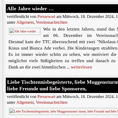
Alle Jahre wieder …
veröffentlicht von
Pressewart
am Mittwoch, 18. Dezember 2024, 1
unter
Allgemein
,
Vereinsnachrichten
Wie in den letzten Jahren, stand das 
am 06. Dezember im Vereinsnachw
Diesmal kam der TTC überraschend mit zwei "Nikolaus-H
Kraus und Bianca Ade vorbei. Die Kinderaugen strahlten 
Es ist immer wieder schön zu sehen, wie motiviert die
möglichst viele Süßigkeiten zu treffen und danach zu 
Dank an die zwei himmlischen ...
weiterlesen
Liebe Tischtennisbegeisterte, liebe Muggensturm
liebe Freunde und liebe Sponsoren,
veröffentlicht von
Pressewart
am Mittwoch, 18. Dezember 2024, 1
unter
Allgemein
,
Vereinsnachrichten