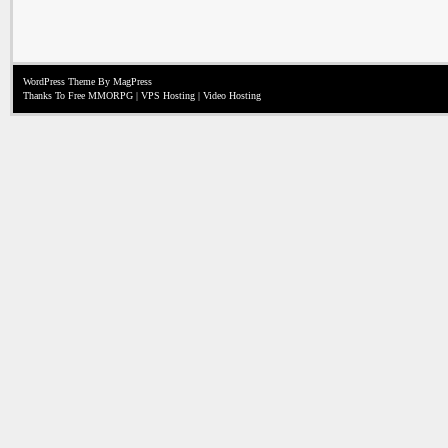
WordPress Theme
By MagPress
Thanks To
Free MMORPG
|
VPS Hosting
|
Video Hosting