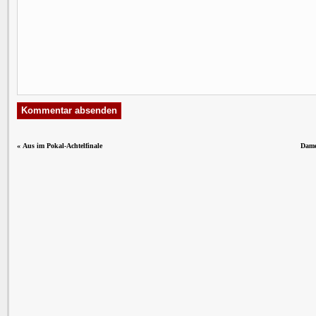
«
Aus im Pokal-Achtelfinale
Dame