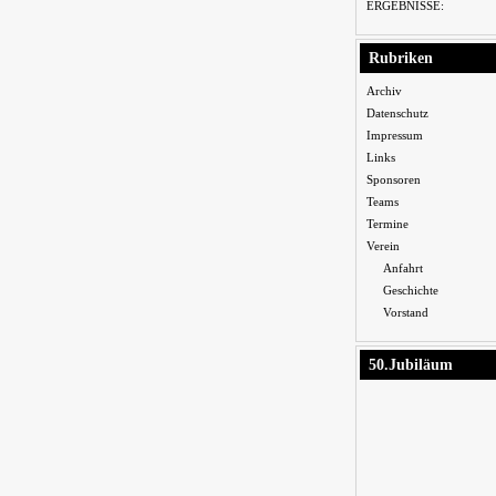
ERGEBNISSE:
Rubriken
Archiv
Datenschutz
Impressum
Links
Sponsoren
Teams
Termine
Verein
Anfahrt
Geschichte
Vorstand
50.Jubiläum