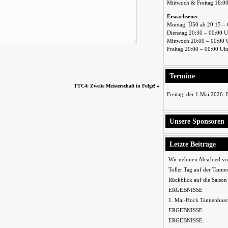
Mittwoch & Freitag 18:0
Erwachsene:
Montag: Ü50 ab 20:15 – 
Dienstag 20:30 – 00:00 
Mittwoch 20:00 – 00:00 
Freitag 20:00 – 00:00 Uh
Termine
TTC4: Zweite Meisterschaft in Folge!
»
Freitag, der 1.Mai.2026:
Unsere Sponsoren
Letzte Beiträge
Wir nehmen Abschied vo
Toller Tag auf der Tanne
Rückblick auf die Saiso
ERGEBNISSE
1. Mai-Hock Tannenbusc
ERGEBNISSE:
ERGEBNISSE: