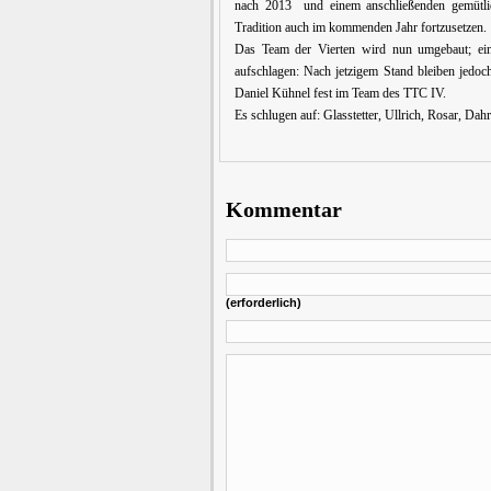
nach 2013 und einem anschließenden gemütli
Tradition auch im kommenden Jahr fortzusetzen.
Das Team der Vierten wird nun umgebaut; ein
aufschlagen: Nach jetzigem Stand bleiben jedo
Daniel Kühnel fest im Team des TTC IV.
Es schlugen auf: Glasstetter, Ullrich, Rosar, Da
Kommentar
(erforderlich)