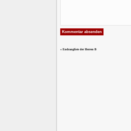
«
Endrangliste der Herren B