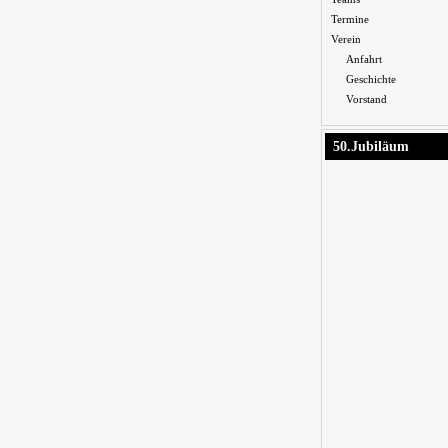
Termine
Verein
Anfahrt
Geschichte
Vorstand
50.Jubiläum