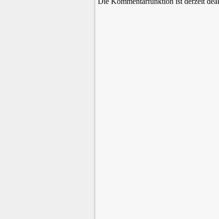
Die Kommentarfunktion ist derzeit deak