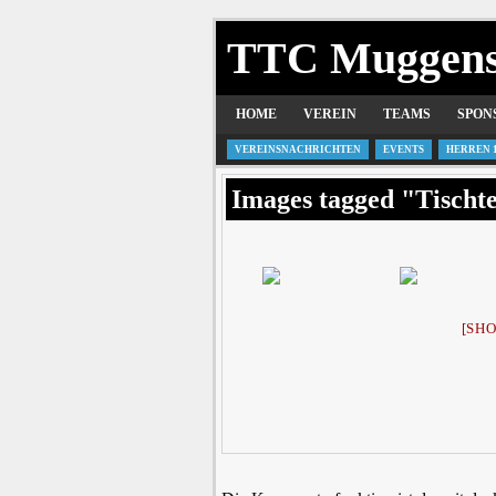
TTC Muggen
HOME
VEREIN
TEAMS
SPON
VEREINSNACHRICHTEN
EVENTS
HERREN 
Images tagged "Tischt
[SH