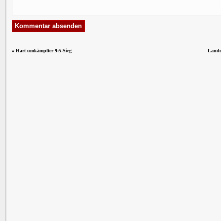
«
Hart umkämpfter 9:5-Sieg
Landes