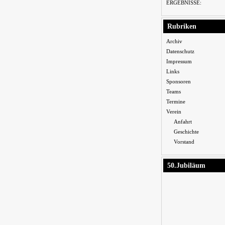
ERGEBNISSE:
Rubriken
Archiv
Datenschutz
Impressum
Links
Sponsoren
Teams
Termine
Verein
Anfahrt
Geschichte
Vorstand
50.Jubiläum