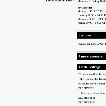
C-Klassen-Teams mit Remis
»
Mittwoch & Freitag 18:0
Erwachsene:
Montag: Ü50 ab 20:15 – 
Dienstag 20:30 – 00:00 
Mittwoch 20:00 – 00:00 
Freitag 20:00 – 00:00 Uh
Termine
Freitag, der 1.Mai.2026:
Unsere Sponsoren
Letzte Beiträge
Wir nehmen Abschied vo
Toller Tag auf der Tanne
Rückblick auf die Saiso
ERGEBNISSE
1. Mai-Hock Tannenbusc
ERGEBNISSE:
ERGEBNISSE: