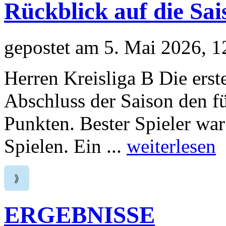
Rückblick auf die Sai
gepostet am 5. Mai 2026, 
Herren Kreisliga B Die erst
Abschluss der Saison den fü
Punkten. Bester Spieler war
Spielen. Ein ...
weiterlesen
ERGEBNISSE