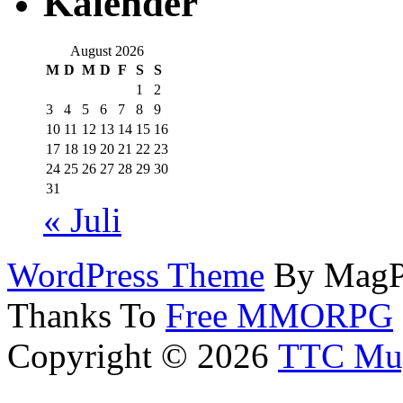
Kalender
August 2026
M
D
M
D
F
S
S
1
2
3
4
5
6
7
8
9
10
11
12
13
14
15
16
17
18
19
20
21
22
23
24
25
26
27
28
29
30
31
« Juli
WordPress Theme
By MagP
Thanks To
Free MMORPG
Copyright © 2026
TTC Mu