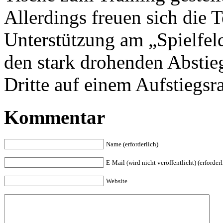
Allerdings freuen sich die
Unterstützung am „Spielfel
den stark drohenden Abstie
Dritte auf einem Aufstiegsr
Kommentar
Name (erforderlich)
E-Mail (wird nicht veröffentlicht) (erforderl
Website