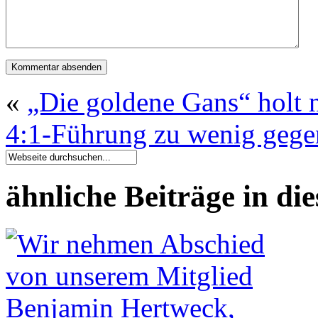
«
„Die goldene Gans“ holt 
4:1-Führung zu wenig gegen
ähnliche Beiträge in di