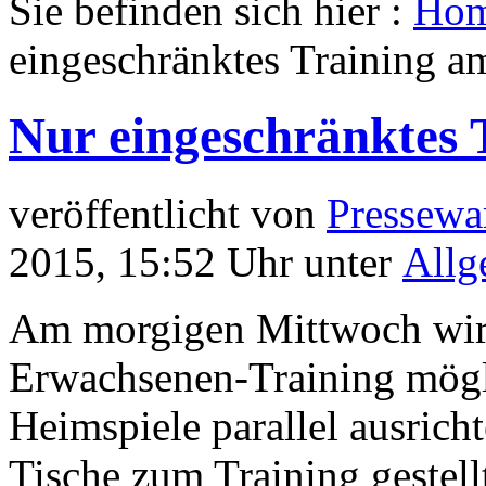
Sie befinden sich hier :
Ho
eingeschränktes Training a
Nur eingeschränktes 
veröffentlicht von
Pressewa
2015, 15:52 Uhr unter
Allg
Am morgigen Mittwoch wi
Erwachsenen-Training mögli
Heimspiele parallel ausrich
Tische zum Training gestell