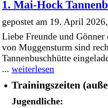
1. Mai-Hock Tannenb
gepostet am 19. April 202
Liebe Freunde und Gönner 
von Muggensturm sind recht
Tannenbuschhütte eingelad
...
weiterlesen
Trainingszeiten (auße
Jugendliche: