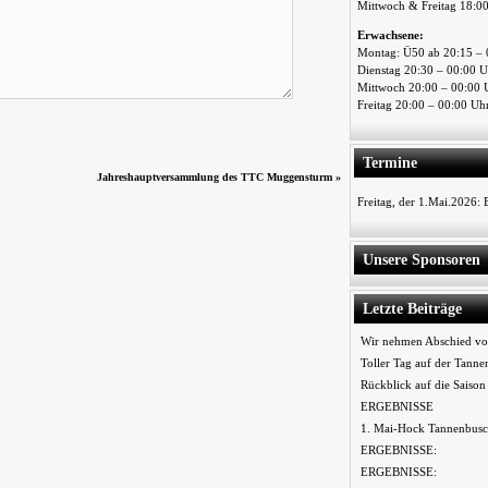
Mittwoch & Freitag 18:0
Erwachsene:
Montag: Ü50 ab 20:15 – 
Dienstag 20:30 – 00:00 
Mittwoch 20:00 – 00:00 
Freitag 20:00 – 00:00 Uh
Termine
Jahreshauptversammlung des TTC Muggensturm
»
Freitag, der 1.Mai.2026:
Unsere Sponsoren
Letzte Beiträge
Wir nehmen Abschied vo
Toller Tag auf der Tanne
Rückblick auf die Saiso
ERGEBNISSE
1. Mai-Hock Tannenbusc
ERGEBNISSE:
ERGEBNISSE: