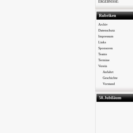
ERGEBNISSE:
Rubriken
Archiv
Datenschutz
Impressum
Links
Sponsoren
Teams
Termine
Verein
Anfahrt
Geschichte
Vorstand
50.Jubiläum