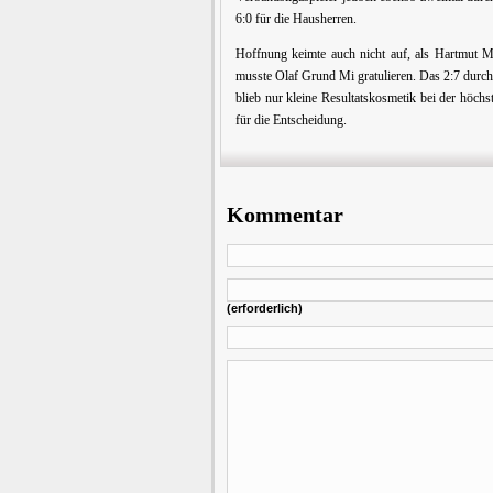
6:0 für die Hausherren.
Hoffnung keimte auch nicht auf, als Hartmut M
musste Olaf Grund Mi gratulieren. Das 2:7 durch
blieb nur kleine Resultatskosmetik bei der höch
für die Entscheidung.
Kommentar
(erforderlich)