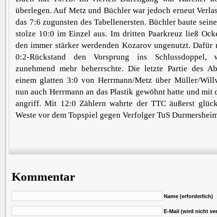
überlegen. Auf Metz und Büchler war jedoch erneut Verlass
das 7:6 zugunsten des Tabellenersten. Büchler baute seine
stolze 10:0 im Einzel aus. Im dritten Paarkreuz ließ Ock
den immer stärker werdenden Kozarov ungenutzt. Dafür r
0:2-Rückstand den Vorsprung ins Schlussdoppel, 
zunehmend mehr beherrschte. Die letzte Partie des A
einem glatten 3:0 von Herrmann/Metz über Müller/Willw
nun auch Herrmann an das Plastik gewöhnt hatte und mit 
angriff. Mit 12:0 Zählern wahrte der TTC äußerst glück
Weste vor dem Topspiel gegen Verfolger TuS Durmersheim
Kommentar
Name (erforderlich)
E-Mail (wird nicht ver