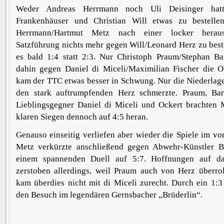
Weder Andreas Herrmann noch Uli Deisinger hat
Frankenhäuser und Christian Will etwas zu bestelle
Herrmann/Hartmut Metz nach einer locker herausg
Satzführung nichts mehr gegen Will/Leonard Herz zu beste
es bald 1:4 statt 2:3. Nur Christoph Praum/Stephan Bar
dahin gegen Daniel di Miceli/Maximilian Fischer die 
kam der TTC etwas besser in Schwung. Nur die Niederlag
den stark auftrumpfenden Herz schmerzte. Praum, Ba
Lieblingsgegner Daniel di Miceli und Ockert brachten
klaren Siegen dennoch auf 4:5 heran.
Genauso einseitig verliefen aber wieder die Spiele im vo
Metz verkürzte anschließend gegen Abwehr-Künstler 
einem spannenden Duell auf 5:7. Hoffnungen auf da
zerstoben allerdings, weil Praum auch von Herz überrol
kam überdies nicht mit di Miceli zurecht. Durch ein 1:3
den Besuch im legendären Gernsbacher „Brüderlin“.