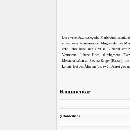
Die zweite Bezirkssiegerin, Marie Graf, schnitt al
erneut zwei Teilnehmer der Muggensturmer Mini
zehn Jahre hatte sich Graf in Bühlertal vor
Vertreterin, Juliane Hoch, durchgesetzt. P
Meisterschaften an Elevina Kriger (Rastatt), d
konnte. Bei den Ältesten (bis zwölf Jahre) gewa
Kommentar
(erforderlich)