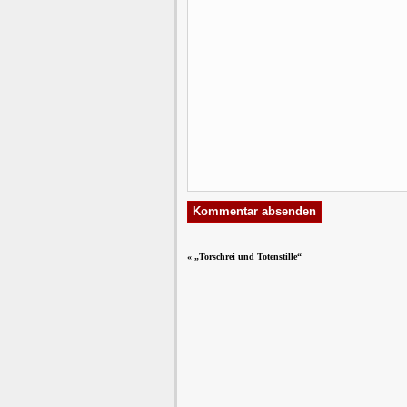
«
„Torschrei und Totenstille“