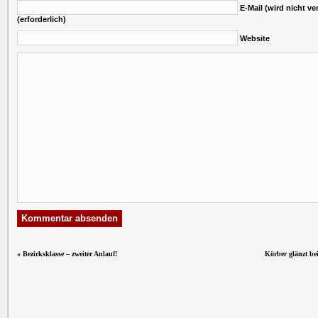
E-Mail (wird nicht ver
(erforderlich)
Website
«
Bezirksklasse – zweiter Anlauf!
Körber glänzt be