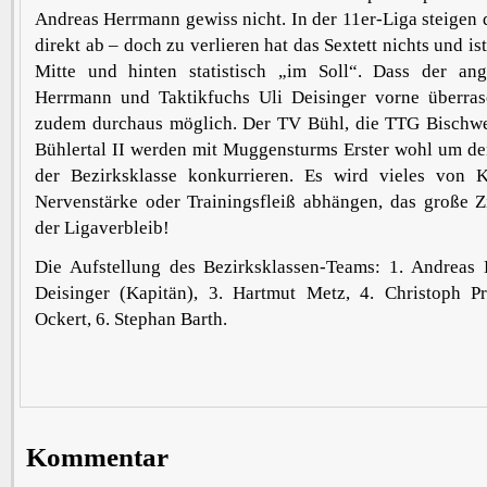
Andreas Herrmann gewiss nicht. In der 11er-Liga steigen d
direkt ab – doch zu verlieren hat das Sextett nichts und is
Mitte und hinten statistisch „im Soll“. Dass der angr
Herrmann und Taktikfuchs Uli Deisinger vorne überras
zudem durchaus möglich. Der TV Bühl, die TTG Bischw
Bühlertal II werden mit Muggensturms Erster wohl um de
der Bezirksklasse konkurrieren. Es wird vieles von K
Nervenstärke oder Trainingsfleiß abhängen, das große Zi
der Ligaverbleib!
Die Aufstellung des Bezirksklassen-Teams: 1. Andreas 
Deisinger (Kapitän), 3. Hartmut Metz, 4. Christoph 
Ockert, 6. Stephan Barth.
Kommentar