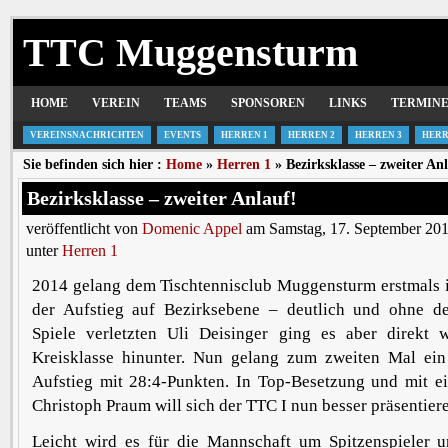
TTC Muggensturm
HOME
VEREIN
TEAMS
SPONSOREN
LINKS
TERMIN
VEREINSNACHRICHTEN
EVENTS
HERREN 1
HERREN 2
HERREN 3
HERR
Sie befinden sich hier :
Home
»
Herren 1
» Bezirksklasse – zweiter An
Bezirksklasse – zweiter Anlauf!
veröffentlicht von
Domenic Appel
am Samstag, 17. September 201
unter
Herren 1
2014 gelang dem Tischtennisclub Muggensturm erstmals i
der Aufstieg auf Bezirksebene – deutlich und ohne d
Spiele verletzten Uli Deisinger ging es aber direkt 
Kreisklasse hinunter. Nun gelang zum zweiten Mal ein
Aufstieg mit 28:4-Punkten. In Top-Besetzung und mit e
Christoph Praum will sich der TTC I nun besser präsentier
Leicht wird es für die Mannschaft um Spitzenspieler u