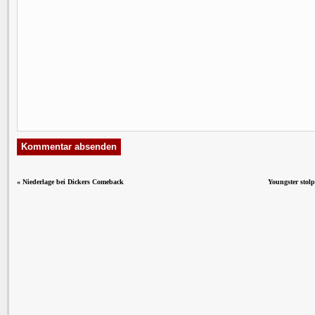
«
Niederlage bei Dickers Comeback
Youngster stol