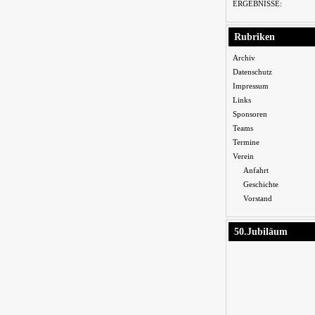
ERGEBNISSE:
Rubriken
Archiv
Datenschutz
Impressum
Links
Sponsoren
Teams
Termine
Verein
Anfahrt
Geschichte
Vorstand
50.Jubiläum