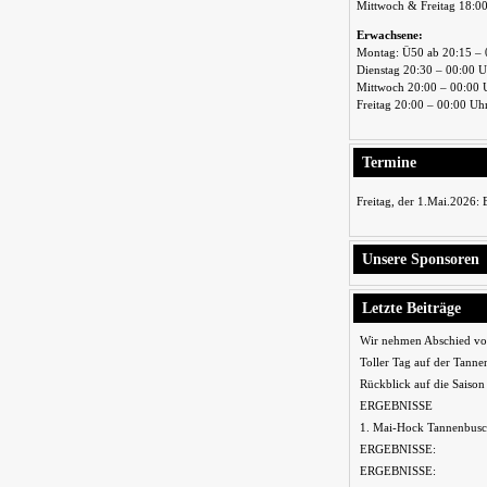
Mittwoch & Freitag 18:0
Erwachsene:
Montag: Ü50 ab 20:15 – 
Dienstag 20:30 – 00:00 
Mittwoch 20:00 – 00:00 
Freitag 20:00 – 00:00 Uh
Termine
Freitag, der 1.Mai.2026:
Unsere Sponsoren
Letzte Beiträge
Wir nehmen Abschied vo
Toller Tag auf der Tanne
Rückblick auf die Saiso
ERGEBNISSE
1. Mai-Hock Tannenbusc
ERGEBNISSE:
ERGEBNISSE: