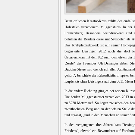
Beim örtlichen Kreativ-Kreis zählte der einfal
Holzstelen verschönern Muggensturm. In der R
Fremersberg. Besonders beeindruckend sind s
befüllten die Besitzer diese mit Symbolen als A
Das Kraftplatznetzwerk ist auf seiner Homepage
begeisterte Deisinger 2012 auch die dort le
Österreicherin mit dem K2 auch den letzten der 
„Seele“ des Freundes Uli Deisinger dabei. Sta
Buddha-Statue mit, die ich auf allen Achttausende
gehört“, berichtete die Rekordkletterin später 
Kupferkästchen Deisingers auf dem 8611 Meter h
In die andere Richtung ging es bei seinem Kuns
Die beiden Muggensturmer versenkten 2013 in de
zu 6220 Metern tief. So liegen zwischen den be
zweithöchsten Berg und an der tiefsten Stelle de
und ergänzt, „und in den Menschen an seiner Seit
In den vergangenen drei Jahren kam Deisinge
Friedens“, obwohl ein Bewunderer auf Facebook 