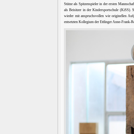
Stütze als Spitzenspieler in der ersten Mannscha
als Beisitzer in der Kindersportschule (KiSS). 
wieder mit anspruchsvollen wie originellen Au
entsetzten Kollegium der Ettlinger Anne-Frank-R