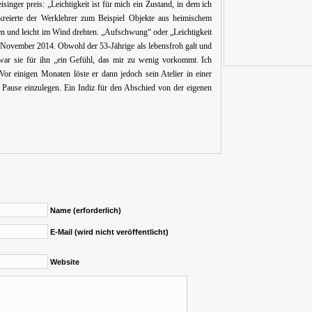
inger preis: „Leichtigkeit ist für mich ein Zustand, in dem ich
kreierte der Werklehrer zum Beispiel Objekte aus heimischem
ten und leicht im Wind drehten. „Aufschwung“ oder „Leichtigkeit
m November 2014. Obwohl der 53-Jährige als lebensfroh galt und
 war sie für ihn „ein Gefühl, das mir zu wenig vorkommt. Ich
 Vor einigen Monaten löste er dann jedoch sein Atelier in einer
Pause einzulegen. Ein Indiz für den Abschied von der eigenen
Name (erforderlich)
E-Mail (wird nicht veröffentlicht)
Website