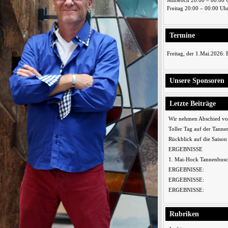
Mittwoch 20:00 – 00:00 
Freitag 20:00 – 00:00 Uh
Termine
Freitag, der 1.Mai.2026:
Unsere Sponsoren
Letzte Beiträge
Wir nehmen Abschied vo
Toller Tag auf der Tanne
Rückblick auf die Saiso
ERGEBNISSE
1. Mai-Hock Tannenbusc
ERGEBNISSE:
ERGEBNISSE:
ERGEBNISSE:
Rubriken