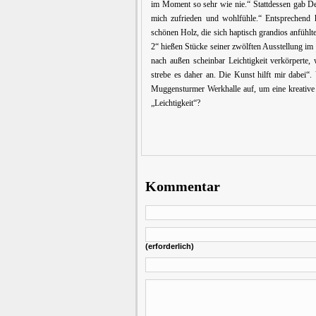
im Moment so sehr wie nie.“ Stattdessen gab Deis
mich zufrieden und wohlfühle.“ Entsprechend 
schönen Holz, die sich haptisch grandios anfühl
2“ hießen Stücke seiner zwölften Ausstellung i
nach außen scheinbar Leichtigkeit verkörperte,
strebe es daher an. Die Kunst hilft mir dabei“.
Muggensturmer Werkhalle auf, um eine kreative 
„Leichtigkeit“?
Kommentar
(erforderlich)