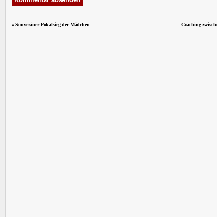
«
Souveräner Pokalsieg der Mädchen
Coaching zwische