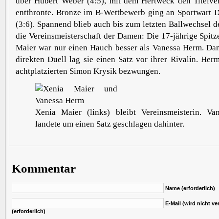
über Hubert Weber (4:5), mit dem Hertweck den Titelvert
entthronte. Bronze im B-Wettbewerb ging an Sportwart 
(3:6). Spannend blieb auch bis zum letzten Ballwechsel
die Vereinsmeisterschaft der Damen: Die 17-jährige Spitz
Maier war nur einen Hauch besser als Vanessa Herm. Dan
direkten Duell lag sie einen Satz vor ihrer Rivalin. Her
achtplatzierten Simon Krysik bezwungen.
Xenia Maier (links) bleibt Vereinsmeisterin. V
landete um einen Satz geschlagen dahinter.
Kommentar
Name (erforderlich)
E-Mail (wird nicht ver
(erforderlich)