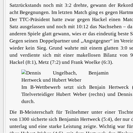
Satzrückstands noch mit 3:2 drehte, gewann der Rekords
acht Begegnungen. Im letzten Match ging es gegen Hartm
Der TTC-Präsident hatte zwar gegen Hackel einen Matc
Satz ausgelassen und noch mit 10:12 das Nachsehen – da
anderen Spiele glatt gewann, wies er das eindeutig beste S
Gegen seinen Doppelpartner und „Angstgegner“ im Verein
wieder kein Sieg. Grund wahrte mit einem glatten 3:0 s
und verdiente sich mit einer makellosen Bilanz von 9
Hackel (8:1), Metz (7:2) und Frank Woelke (6:3).
Im B-Wettbewerb setzt sich Benjain Hertweck (
Titelverteidiger Hubert Weber (rechts) und Denni
durch.
Die B-Meisterschaft für Teilnehmer unter einer Tischte
von 1300 sicherte sich Benjamin Hertweck (5:4), der nur 
unterlag und eine starke Leistung zeigte. Wichtig war für