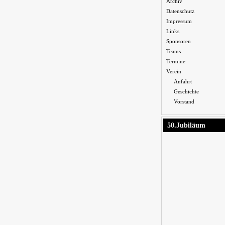
Archiv
Datenschutz
Impressum
Links
Sponsoren
Teams
Termine
Verein
Anfahrt
Geschichte
Vorstand
50.Jubiläum