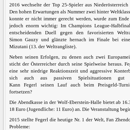
2016 wechselte der Top 25-Spieler aus Niederösterreich
Den hohen Erwartungen als Nummer zwei hinter Weltklas
konnte er nicht immer gerecht werden, wurde zum Ende
jedoch enorm wichtig: Im Champions League-Halbfina
entscheidenden Duell gegen den favorisierten Weltra
Simon Gauzy und glänzte hernach im Finale bei ein
Mizutani (13. der Weltrangliste).
Neben seinen Erfolgen, zu denen auch zwei Europameist
sticht der Österreicher durch seine Spielweise heraus. Fe
eine sehr niedrige Reaktionszeit und aggressive Konter
sich auch aus passiven Spielsituationen gut 
Kann Fegerl seinen Lauf auch beim Preisgeld-Turn
fortsetzen?
Die Abendkasse in der Wolf-Eberstein-Halle bietet ab 16.
18 Euro (Jugendliche: 11 Euro) an. Die Veranstaltung begi
2015 stellte Fegerl die heutige Nr. 1 der Welt, Fan Zhend
Probleme: