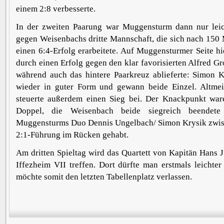
einem 2:8 verbesserte.
In der zweiten Paarung war Muggensturm dann nur leic
gegen Weisenbachs dritte Mannschaft, die sich nach 150 
einen 6:4-Erfolg erarbeitete. Auf Muggensturmer Seite h
durch einen Erfolg gegen den klar favorisierten Alfred 
während auch das hintere Paarkreuz ablieferte: Simon K
wieder in guter Form und gewann beide Einzel. Altmeis
steuerte außerdem einen Sieg bei. Der Knackpunkt ware
Doppel, die Weisenbach beide siegreich beendete
Muggensturms Duo Dennis Ungelbach/ Simon Krysik zwisc
2:1-Führung im Rücken gehabt.
Am dritten Spieltag wird das Quartett von Kapitän Hans J
Iffezheim VII treffen. Dort dürfte man erstmals leichter
möchte somit den letzten Tabellenplatz verlassen.