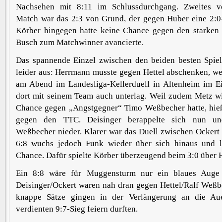
Nachsehen mit 8:11 im Schlussdurchgang. Zweites vo
Match war das 2:3 von Grund, der gegen Huber eine 2:0
Körber hingegen hatte keine Chance gegen den starken 
Busch zum Matchwinner avancierte.
Das spannende Einzel zwischen den beiden besten Spiele
leider aus: Herrmann musste gegen Hettel abschenken, we
am Abend im Landesliga-Kellerduell in Altenheim im E
dort mit seinem Team auch unterlag. Weil zudem Metz w
Chance gegen „Angstgegner“ Timo Weßbecher hatte, hieß 
gegen den TTC. Deisinger berappelte sich nun un
Weßbecher nieder. Klarer war das Duell zwischen Ockert
6:8 wuchs jedoch Funk wieder über sich hinaus und 
Chance. Dafür spielte Körber überzeugend beim 3:0 über 
Ein 8:8 wäre für Muggensturm nur ein blaues Aug
Deisinger/Ockert waren nah dran gegen Hettel/Ralf Weßb
knappe Sätze gingen in der Verlängerung an die Aue
verdienten 9:7-Sieg feiern durften.