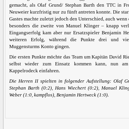
gemacht, als Olaf Grund/ Stephan Barth den TTC in Fr
Neuweier kurzfristig nur zu fünft antreten konnte. Die st
Gastes machte zuletzt jedoch den Unterschied, auch wenn e
besonders die zweite von Manuel Klinger – knapp ver
Eingangserfolg kam aber nur Ersatzspieler Benjamin H
weiteren Erfolg, während die Punkte drei und vi
Muggensturms Konto gingen.
Die ersten Punkte möchte das Team um Kapitän David Rie
selbst wieder zum Einsatz kommen kann, nun am
Kappelrodeck einfahren.
Die Herren II spielten in folgender Aufstellung: Olaf G
Stephan Barth (0:2), Hans Wiechert (0:2), Manuel Kling
Weber (1:0, kampflos), Benjamin Hertweck (1:0).